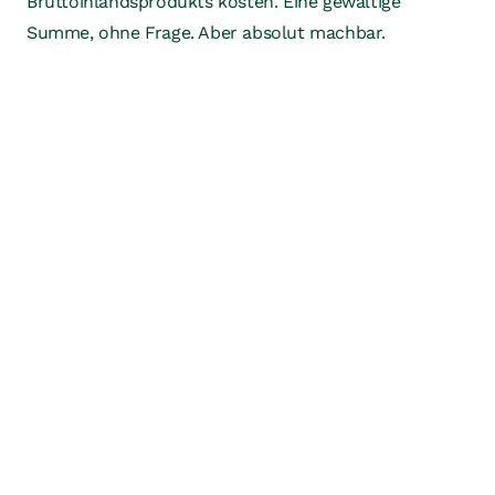
Bruttoinlandsprodukts kosten. Eine gewaltige
Summe, ohne Frage. Aber absolut machbar.