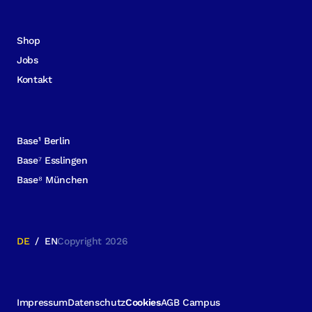
Shop
Jobs
Kontakt
Base¹ Berlin
Base⁷ Esslingen
Base⁸ München
DE
/
EN
Copyright 2026
Impressum
Datenschutz
Cookies
AGB Campus