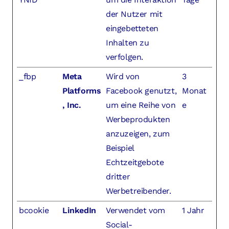
der Nutzer mit
eingebetteten
Inhalten zu
verfolgen.
_fbp
Meta
Wird von
3
Platforms
Facebook genutzt,
Monat
, Inc.
um eine Reihe von
e
Werbeprodukten
anzuzeigen, zum
Beispiel
Echtzeitgebote
dritter
Werbetreibender.
bcookie
LinkedIn
Verwendet vom
1 Jahr
Social-