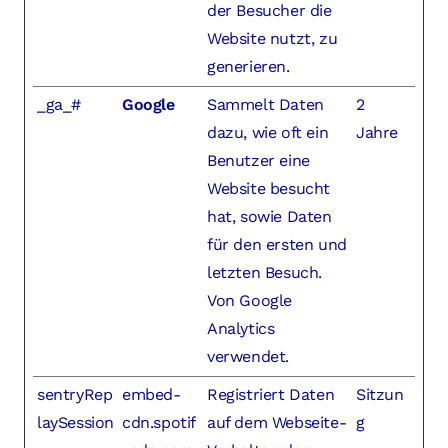
der Besucher die
Website nutzt, zu
generieren.
_ga_#
Google
Sammelt Daten
2
dazu, wie oft ein
Jahre
Benutzer eine
Website besucht
hat, sowie Daten
für den ersten und
letzten Besuch.
Von Google
Analytics
verwendet.
sentryRep
embed-
Registriert Daten
Sitzun
laySession
cdn.spotif
auf dem Webseite-
g