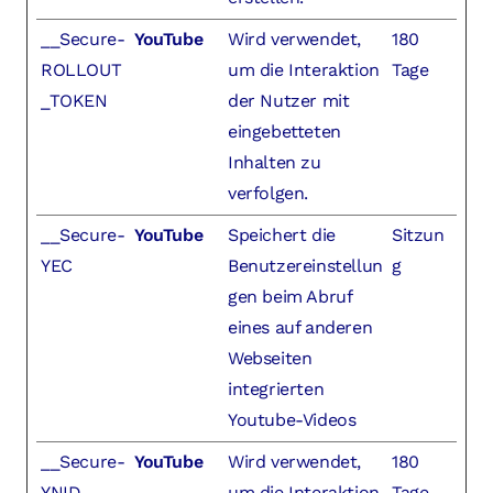
__Secure-
YouTube
Wird verwendet,
180
ROLLOUT
um die Interaktion
Tage
_TOKEN
der Nutzer mit
eingebetteten
Inhalten zu
verfolgen.
__Secure-
YouTube
Speichert die
Sitzun
YEC
Benutzereinstellun
g
gen beim Abruf
eines auf anderen
Webseiten
integrierten
Youtube-Videos
__Secure-
YouTube
Wird verwendet,
180
YNID
um die Interaktion
Tage