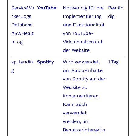
ServiceWo
YouTube
Notwendig für die
Bestän
rkerLogs
Implementierung
dig
Database
und Funktionalität
#SWHealt
von YouTube-
hLog
Videoinhalten auf
der Website.
sp_landin
Spotify
Wird verwendet,
1 Tag
g
um Audio-Inhalte
von Spotify auf der
Website zu
implementieren.
Kann auch
verwendet
werden, um
Benutzerinteraktio