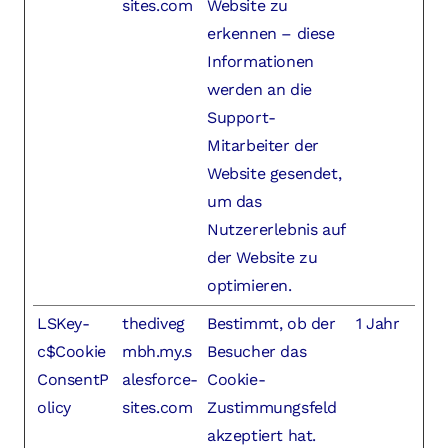
sites.com
Website zu
erkennen – diese
Informationen
werden an die
Support-
Mitarbeiter der
Website gesendet,
um das
Nutzererlebnis auf
der Website zu
optimieren.
LSKey-
thediveg
Bestimmt, ob der
1 Jahr
c$Cookie
mbh.my.s
Besucher das
ConsentP
alesforce-
Cookie-
olicy
sites.com
Zustimmungsfeld
akzeptiert hat.