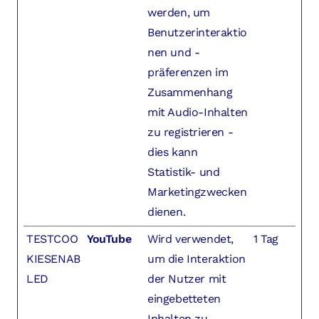
werden, um
Benutzerinteraktio
nen und -
präferenzen im
Zusammenhang
mit Audio-Inhalten
zu registrieren -
dies kann
Statistik- und
Marketingzwecken
dienen.
TESTCOO
YouTube
Wird verwendet,
1 Tag
KIESENAB
um die Interaktion
LED
der Nutzer mit
eingebetteten
Inhalten zu