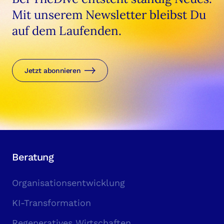
Mit unserem Newsletter bleibst Du
auf dem Laufenden.
Jetzt abonnieren
Beratung
Organisationsentwicklung
KI-Transformation
Regeneratives Wirtschaften