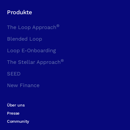
Produkte
®
The Loop Approach
Blended Loop
Loop E-Onboarding
®
The Stellar Approach
SEED
New Finance
Über uns
Presse
Community