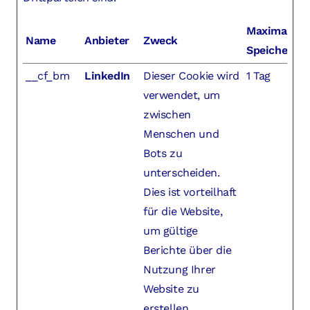
Maximale
Name
Anbieter
Zweck
Speicherda
__cf_bm
LinkedIn
Dieser Cookie wird
1 Tag
verwendet, um
zwischen
Menschen und
Bots zu
unterscheiden.
Dies ist vorteilhaft
für die Website,
um gültige
Berichte über die
Nutzung Ihrer
Website zu
erstellen.