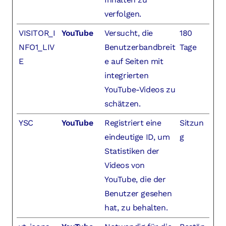
verfolgen.
VISITOR_I
YouTube
Versucht, die
180
NFO1_LIV
Benutzerbandbreit
Tage
E
e auf Seiten mit
integrierten
YouTube-Videos zu
schätzen.
YSC
YouTube
Registriert eine
Sitzun
eindeutige ID, um
g
Statistiken der
Videos von
YouTube, die der
Benutzer gesehen
hat, zu behalten.