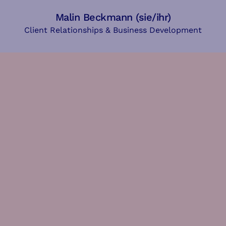
Malin Beckmann (sie/ihr)
Client Relationships & Business Development