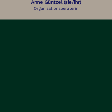
Anne Güntzel (sie/ihr)
Organisationsberaterin