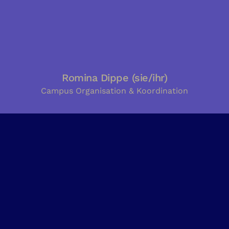
Romina Dippe (sie/ihr)
Campus Organisation & Koordination