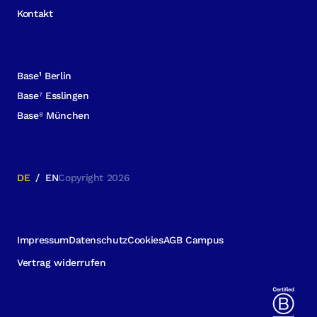
Kontakt
Base¹ Berlin
Base⁷ Esslingen
Base⁸ München
DE
/
EN
Copyright 2026
Impressum
Datenschutz
Cookies
AGB Campus
Vertrag widerrufen