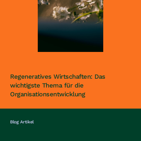
Regeneratives Wirtschaften: Das
wichtigste Thema für die
Organisationsentwicklung
Blog Artikel