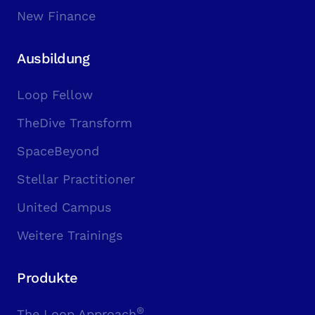
New Finance
Ausbildung
Loop Fellow
TheDive Transform
SpaceBeyond
Stellar Practitioner
United Campus
Weitere Trainings
Produkte
®
The Loop Approach