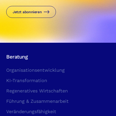
Jetzt abonnieren
Beratung
Organisationsentwicklung
KI-Transformation
Regeneratives Wirtschaften
Führung & Zusammenarbeit
Veränderungsfähigkeit