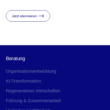
Jetzt abonnieren
Beratung
Organisationsentwicklung
KI-Transformation
Regeneratives Wirtschaften
Führung & Zusammenarbeit