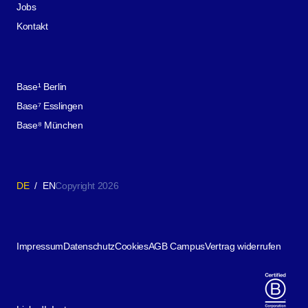
Jobs
Kontakt
Base¹ Berlin
Base⁷ Esslingen
Base⁸ München
DE
/
EN
Copyright 2026
Impressum
Datenschutz
Cookies
AGB Campus
Vertrag widerrufen