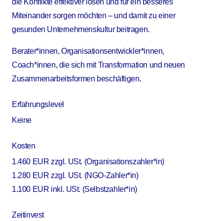
die Konflikte effektiver lösen und für ein besseres
Miteinander sorgen möchten – und damit zu einer
gesunden Unternehmenskultur beitragen.
Berater*innen, Organisationsentwickler*innen,
Coach*innen, die sich mit Transformation und neuen
Zusammenarbeitsformen beschäftigen.
Erfahrungslevel
Keine
Kosten
1.460 EUR zzgl. USt. (Organisationszahler*in)
1.280 EUR zzgl. USt. (NGO-Zahler*in)
1.100 EUR inkl. USt. (Selbstzahler*in)
Zeitinvest