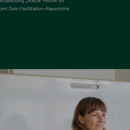
Ausbildung „Stellar Fellow für
ert Dein Facilitation-Repertoire