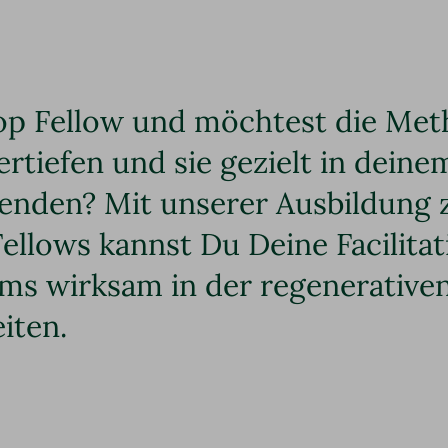
Loop Fellow und möchtest die Me
rtiefen und sie gezielt in deine
enden? Mit unserer Ausbildung
Fellows kannst Du Deine Facilita
ams wirksam in der regenerative
iten.