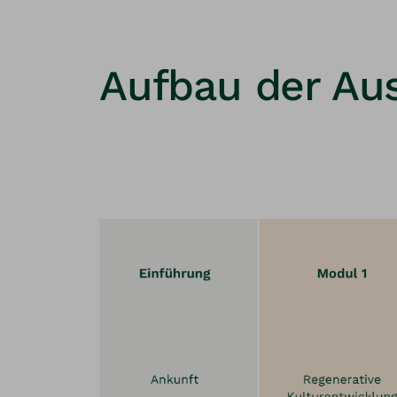
Aufbau der Au