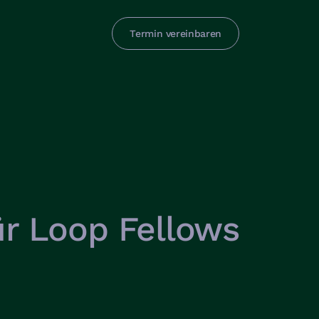
Termin vereinbaren
ür Loop Fellows