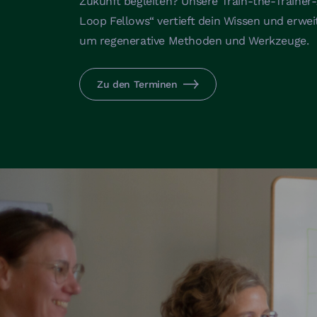
Zukunft begleiten? Unsere Train-the-Trainer-
Loop Fellows“ vertieft dein Wissen und erweit
um regenerative Methoden und Werkzeuge.
Zu den Terminen