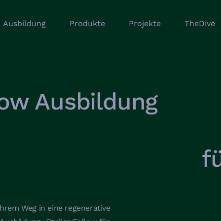
Ausbildung
Produkte
Projekte
TheDive
llow Ausbildung
f
hrem Weg in eine regenerative