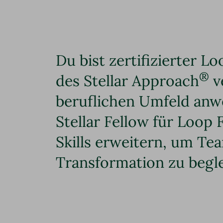
Du bist zertifizierter 
®
des Stellar Approach
ve
beruflichen Umfeld anw
Stellar Fellow für Loop 
Skills erweitern, um Te
Transformation zu begle