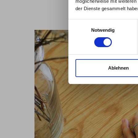
auf d
möglicherweise mit weiteren
der Dienste gesammelt habe
Einwilligungsauswahl
Notwendig
Ablehnen