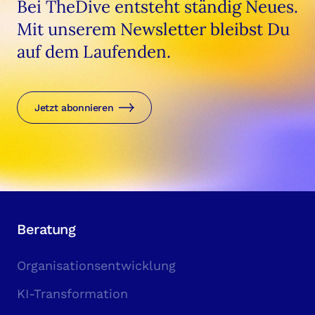
Bei TheDive entsteht ständig Neues.
Mit unserem Newsletter bleibst Du
auf dem Laufenden.
Jetzt abonnieren
Beratung
Organisationsentwicklung
KI-Transformation