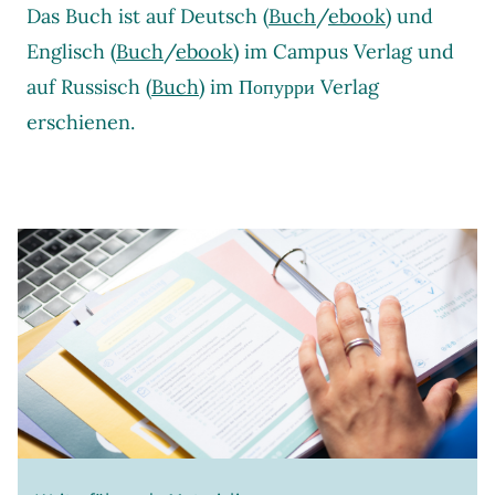
Das Buch ist auf Deutsch (
Buch
/
ebook
) und
Englisch (
Buch
/
ebook
) im Campus Verlag und
auf Russisch (
Buch
) im Попурри Verlag
erschienen.