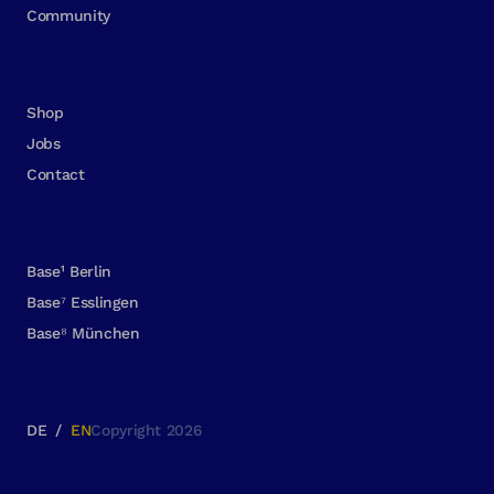
Community
Shop
Jobs
Contact
Base¹ Berlin
Base⁷ Esslingen
Base⁸ München
DE
/
EN
Copyright 2026