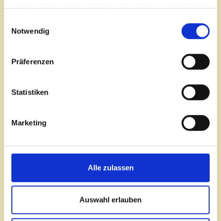
haben oder die sie im Rahmen Ihrer Nutzung der Dienste
gesammelt haben.
Einwilligungsauswahl
Notwendig
Präferenzen
Uli Simon Schoop
Statistiken
Gründer, Organisationsberater, Executive Coach
Mail
Marketing
Alle zulassen
Auswahl erlauben