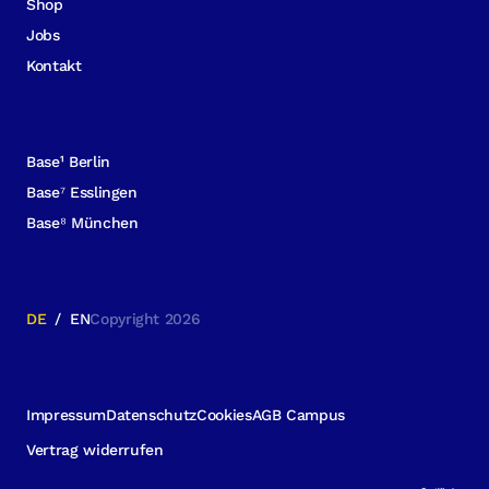
Shop
Jobs
Kontakt
Base¹ Berlin
Base⁷ Esslingen
Base⁸ München
DE
/
EN
Copyright 2026
Impressum
Datenschutz
Cookies
AGB Campus
Vertrag widerrufen