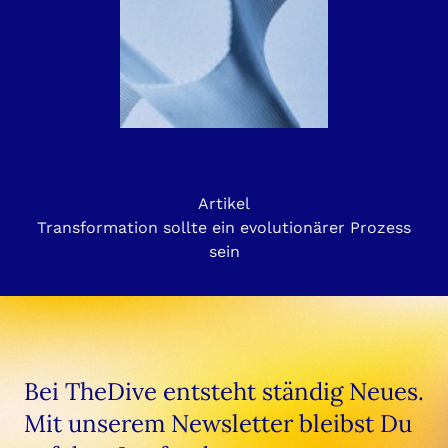
Artikel
Transformation sollte ein evolutionärer Prozess
sein
Bei TheDive entsteht ständig Neues.
Mit unserem Newsletter bleibst Du