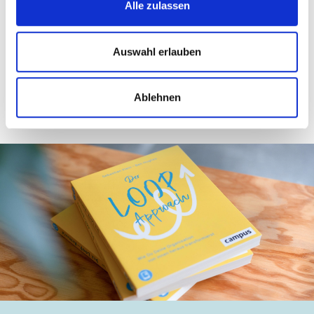
Spannung äußert.
Alle zulassen
Hier findest Du ein paar unterstützende Handout für
eure ersten Sync-Meetings.
Auswahl erlauben
Download Handouts
Ablehnen