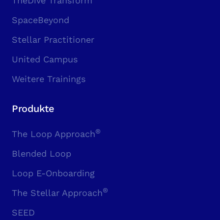
TheDive Transform
SpaceBeyond
Stellar Practitioner
United Campus
Weitere Trainings
Produkte
®
The Loop Approach
Blended Loop
Loop E-Onboarding
®
The Stellar Approach
SEED