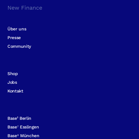
New Finance
Über uns
Presse
Community
Shop
Jobs
Kontakt
Base¹ Berlin
Base⁷ Esslingen
Base⁸ München